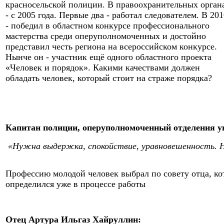
красносельской полиции. В правоохранительных орган
- с 2005 года. Первые два - работал следователем. В 20
- победил в областном конкурсе профессионального
мастерства среди оперуполномоченных и достойно
представил честь региона на всероссийском конкурсе.
Нынче он - участник ещё одного областного проекта
«Человек и порядок». Какими качествами должен
обладать человек, который стоит на страже порядка?
Капитан полиции, оперуполномоченный отделения у
«Нужна выдержка, спокойствие, уравновешенность. Н
Профессию молодой человек выбрал по совету отца, к
определился уже в процессе работы
Отец Артура Ильгаз Хайруллин: