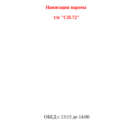
Навигация парома
т/п "СП-72"
ОБЕД с 13:15 до 14:00