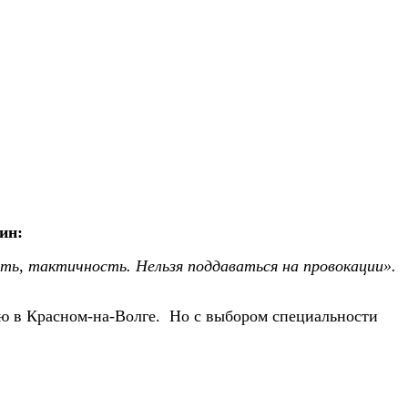
ин:
ь, тактичность. Нельзя поддаваться на провокации».
ю в Красном-на-Волге. Но с выбором специальности