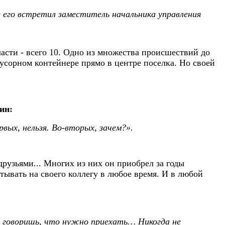
ре его встретил заместитель начальника управления
ласти - всего 10. Одно из множества происшествий до
усорном контейнере прямо в центре поселка. Но своей
ин:
вых, нельзя. Во-вторых, зачем?».
рузьями... Многих из них он приобрел за годы
ывать на своего коллегу в любое время. И в любой
и говоришь, что нужно приехать… Никогда не