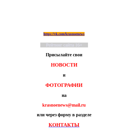
https://vk.com/krasnoenews
Рейтинг сайта 16+
Присылайте свои
НОВОСТИ
и
ФОТОГРАФИИ
на
krasnoenews@mail.ru
или через форму в разделе
КОНТАКТЫ