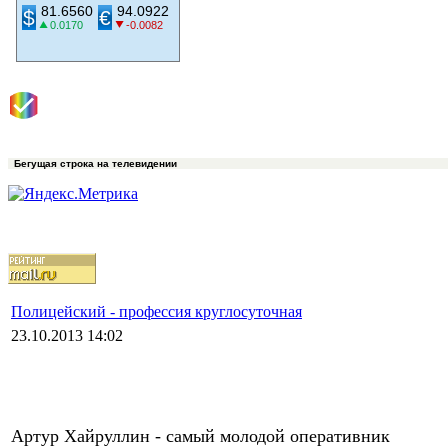
Бегущая строка на телевидении
Полицейский - профессия круглосуточная
23.10.2013 14:02
Артур Хайруллин - самый молодой оперативник