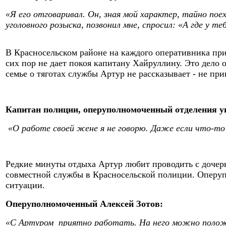
«Я его отговаривал. Он, зная мой характер, тайно поех
уголовного розыска, позвонил мне, спросил: «А где у те
В Красносельском районе на каждого оперативника прих
сих пор не дает покоя капитану Хайруллину. Это дело
семье о тяготах службы Артур не рассказывает - не при
Капитан полиции, оперуполномоченный отделения у
«О работе своей жене я не говорю. Даже если что-то с
Редкие минуты отдыха Артур любит проводить с дочерью
совместной службы в Красносельской полиции. Оперупо
ситуации.
Оперуполномоченный Алексей Зотов:
«С Артуром приятно работать. На него можно положи