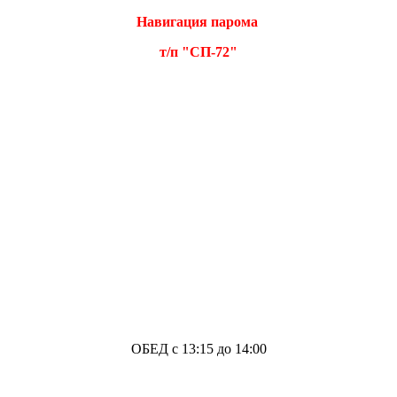
Навигация парома
т/п "СП-72"
ОБЕД с 13:15 до 14:00