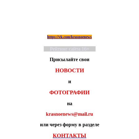
https://vk.com/krasnoenews
Рейтинг сайта 16+
Присылайте свои
НОВОСТИ
и
ФОТОГРАФИИ
на
krasnoenews@mail.ru
или через форму в разделе
КОНТАКТЫ